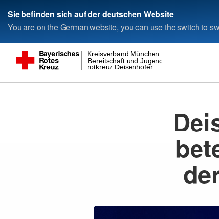
Sie befinden sich auf der deutschen Website
You are on the German website, you can use the switch to swi
Kreisverband München
Bereitschaft und Jugend-
rotkreuz Deisenhofen
Dei
bet
de